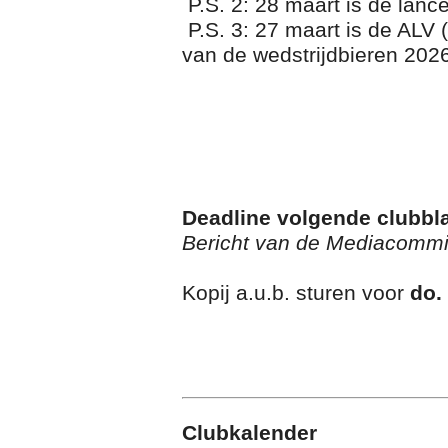
P.S. 2: 28 maart is de lan
P.S. 3: 27 maart is de ALV 
van de wedstrijdbieren 2026 
Deadline volgende clubbl
Bericht van de Mediacommi
Kopij a.u.b. sturen voor
do.
Clubkalender