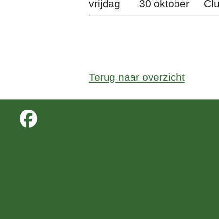
vrijdag
30 oktober
Cl
Terug naar overzicht