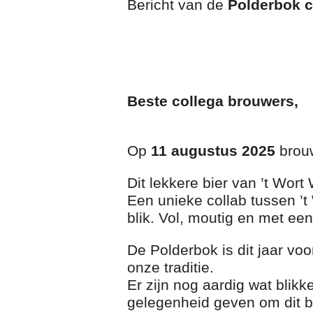
Bericht van de
Polderbok 
Beste collega brouwers,
Op
11 augustus 2025
brou
Dit lekkere bier van ’t Wort 
Een unieke collab tussen ’t
blik. Vol, moutig en met een
De Polderbok is dit jaar voo
onze traditie.
Er zijn nog aardig wat blik
gelegenheid geven om dit b