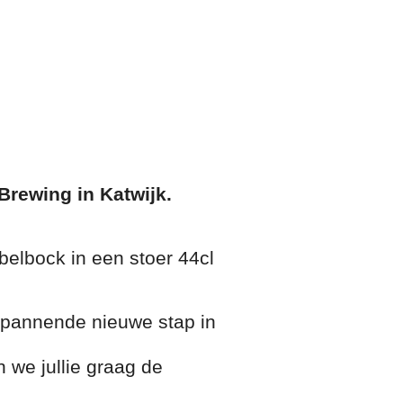
Brewing in Katwijk.
belbock in een stoer 44cl
spannende nieuwe stap in
 we jullie graag de