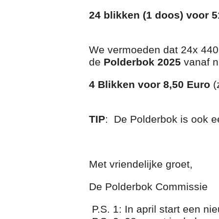
24 blikken (1 doos) voor 5
We vermoeden dat 24x 440M
de
Polderbok 2025
vanaf n
4 Blikken voor 8,50 Euro
(
TIP
: De Polderbok is ook e
Met vriendelijke groet,
De Polderbok Commissie
P.S. 1: In april start een n