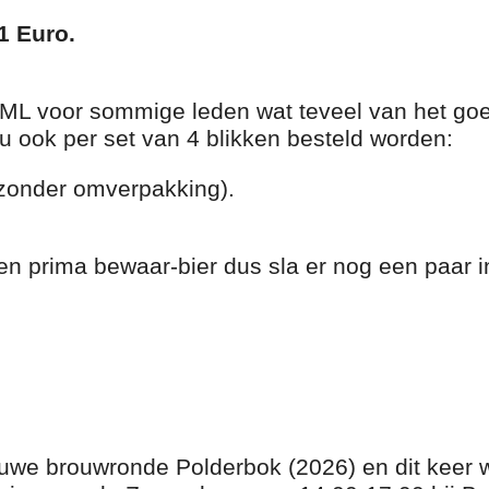
1 Euro.
L voor sommige leden wat teveel van het goe
u ook per set van 4 blikken besteld worden:
zonder omverpakking).
en prima bewaar-bier dus sla er nog een paar i
ieuwe brouwronde Polderbok (2026) en dit keer w