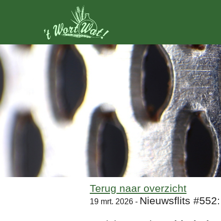
Terug naar overzicht
Nieuwsflits #552
19 mrt. 2026 -