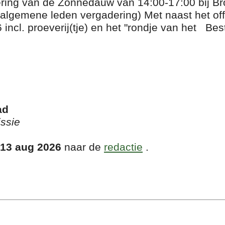
cering van de Zonnedauw van 14:00-17:00 bij B
(algemene leden vergadering) Met naast het offi
incl. proeverij(tje) en het "rondje van het Bes
ad
ssie
 13 aug 2026
naar de
redactie
.