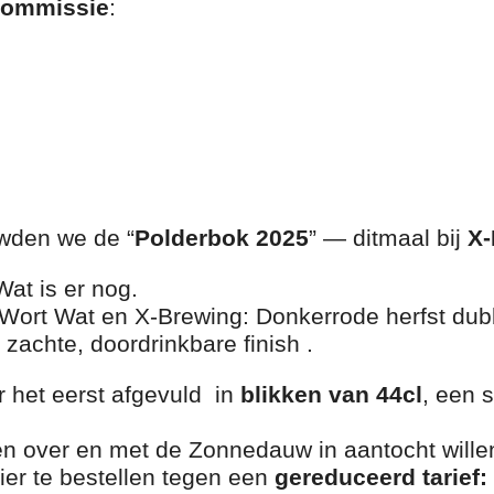
commissie
:
wden we de “
Polderbok 2025
” — ditmaal bij
X-
Wat is er nog.
 Wort Wat en X-Brewing: Donkerrode herfst dub
 zachte, doordrinkbare finish .
r het eerst afgevuld in
blikken van 44cl
, een 
ken over en met de Zonnedauw in aantocht willen
ier te bestellen tegen een
gereduceerd tarief: