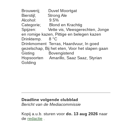
Brouwerij; Duvel Moortgat
Bierstijl; Strong Ale
Alcohol: 9.5%
Categorie; Blond en Krachtig
Spijzen: Vette vis, Vleesgerechten, Jonge
en romige kazen, Pittige en belegen kazen
Drinktemp. 8 °C
Drinkmoment Terras, Haardvuur, In goed
gezelschap, Bij het eten, Voor het slapen gaan
Gisting Bovengistend
Hopsoorten Amarillo, Saaz Saaz, Styrian
Golding
Deadline volgende clubblad
Bericht van de Mediacommissie
Kopij a.u.b. sturen voor
do. 13 aug 2026
naar
de
redactie
.