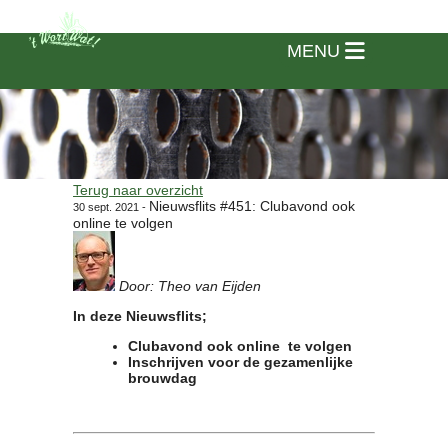
MENU
Terug naar overzicht
Nieuwsflits #451: Clubavond ook
30 sept. 2021 -
online te volgen
Door: Theo van Eijden
In deze Nieuwsflits;
Clubavond ook online te volgen
Inschrijven voor de gezamenlijke
brouwdag
Home
Vereniging