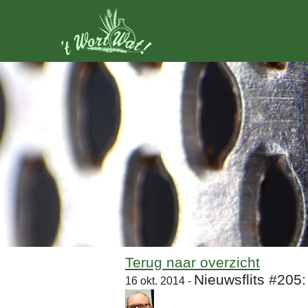
Terug naar overzicht
Nieuwsflits #205:
16 okt. 2014 -