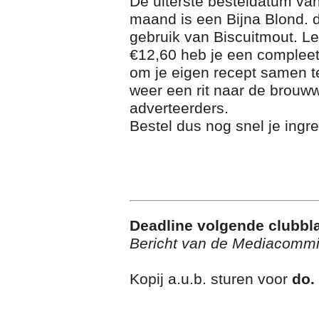
De uiterste besteldatum va
maand is een Bijna Blond. d
gebruik van Biscuitmout. L
€12,60 heb je een compleet p
om je eigen recept samen te
weer een rit naar de brouw
adverteerders.
Bestel dus nog snel je ingr
Deadline volgende clubbl
Bericht van de Mediacommi
Kopij a.u.b. sturen voor
do.