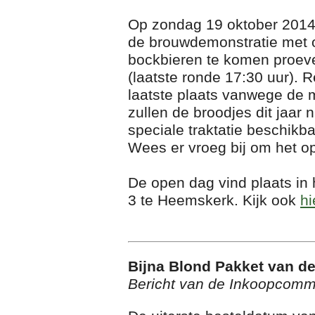
Op zondag 19 oktober 2014 
de brouwdemonstratie met o
bockbieren te komen proeve
(laatste ronde 17:30 uur). 
laatste plaats vanwege de 
zullen de broodjes dit jaar
speciale traktatie beschikb
Wees er vroeg bij om het op
De open dag vind plaats in
3 te Heemskerk. Kijk ook
hi
Bijna Blond Pakket van d
Bericht van de Inkoopcomm