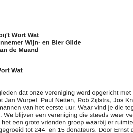
bij't Wort Wat
nnemer Wijn- en Bier Gilde
van de Maand
Wort Wat
gleden dat onze vereniging werd opgericht met
t Jan Wurpel, Paul Netten, Rob Zijlstra, Jos K
mannen van het eerste uur. Waar vind je die te
Wat. We blijven een vereniging die steeds weer v
 het een grote vrienden groep waarbij er ruimte
uitgegroeid tot 244, en 15 donateurs. Door Ernst