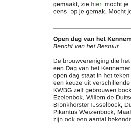
gemaakt, zie
hier
, mocht je
eens op je gemak. Mocht je
Open dag van het Kenneme
Bericht van het Bestuur
De brouwvereniging die het 
een Dag van het Kennemer Wi
open dag staat in het teken
een keuze uit verschillend
KWBG zelf gebrouwen bockbie
Ezelenbok, Willem de Duits
Bronkhorster IJsselbock, D
Pikantus Weizenbock, Maall
zijn ook een aantal bekend