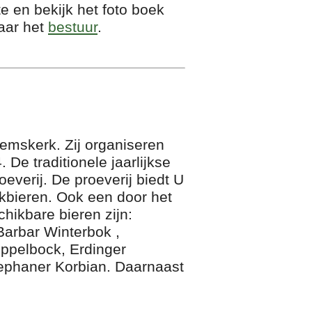
e en bekijk het foto boek
aar het
bestuur
.
eemskerk. Zij organiseren
De traditionele jaarlijkse
verij. De proeverij biedt U
kbieren. Ook een door het
hikbare bieren zijn:
Barbar Winterbok ,
oppelbock, Erdinger
ephaner Korbian. Daarnaast