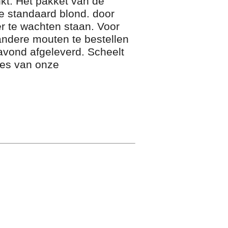
kt. Het pakket van de
de standaard blond. door
r te wachten staan. Voor
 andere mouten te bestellen
bavond afgeleverd. Scheelt
tes van onze