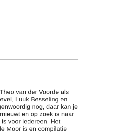
 Theo van der Voorde als
nevel, Luuk Besseling en
genwoordig nog, daar kan je
ernieuwt en op zoek is naar
 is voor iedereen. Het
 de Moor is en compilatie