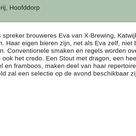
ij, Hoofddorp
 spreker brouweres Eva van X-Brewing, Katwij
aar eigen bieren zijn, net als Eva zelf, niet be
en. Conventionele smaken en regels worden ove
an ook het credo. Een Stout met dragon, een hee
 en framboos, maken deel van haar repertoire. 
eld zal een selectie op de avond beschikbaar z