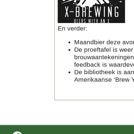
En verder:
Maandbier deze avon
De proeftafel is weer
brouwaantekeningen,
feedback is waardevo
De bibliotheek is a
Amerikaanse ‘Brew Y