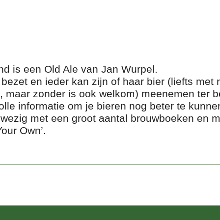
d is een Old Ale van Jan Wurpel.
 bezet en ieder kan zijn of haar bier (liefts met
 maar zonder is ook welkom) meenemen ter b
lle informatie om je bieren nog beter te kunn
anwezig met een groot aantal brouwboeken en 
our Own’.