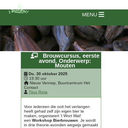
MENU
Brouwcursus, eerste
avond. Onderwerp:
Mouten
Do. 30 oktober 2025
19:30 uur
Nieuw Vennep, Buurtcentrum Het
Contact
Titus Rinia
Voor iedereen die ooit het verlangen
heeft gehad zelf zijn eigen bier te
Home
maken, organiseert 't Wort Wat!
een
Workshop Bierbrouwen
. Je wordt
in drie theorie-avonden wegwijs gemaakt
Vereniging